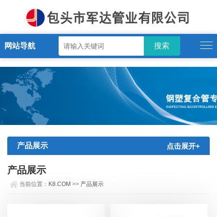
K8.COM
网站导航
产品展示
点击展开+
产品展示
当前位置：
K8.COM
>>
产品展示