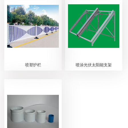
喷塑护栏
喷涂光伏太阳能支架