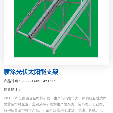
喷涂光伏太阳能支架
产品时间：2022-03-05 14:56:17
简要描述：
K8.COM 是集铝合金型材研发、生产与销售等为一体的综合性大型
民营铝型材企业。主要从事研发和生产建筑类、装饰类、工业类、
特种铝合金型材等产品。产品广泛应用于建筑、交通、机械、化