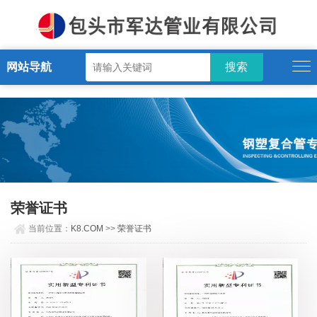
K8.COM
网站导航
荣誉证书
当前位置：
K8.COM
>>
荣誉证书