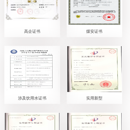
高企证书
煤安证书
涉及饮用水证书
实用新型