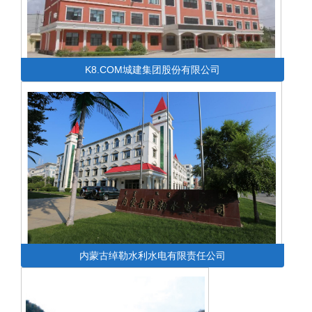
K8.COM城建集团股份有限公司
...
内蒙古绰勒水利水电有限责任公司
...