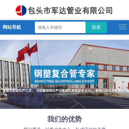
K8.COM
网站导航
我们的优势