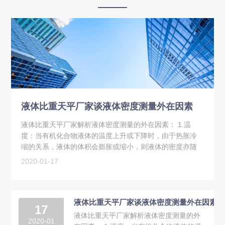
液体比重天平厂家谈液体密度测量外在因素
液体比重天平厂家解析液体密度测量的外在因素： 1.温
度：当有机化合物液体的温度上升或下降时，由于热胀冷
缩的关系，液体的体积会膨胀或缩小，则液体的密度亦随
之减小或增大。...
2020-01-17
液体比重天平厂家谈液体密度测量外在因素
17
液体比重天平厂家解析液体密度测量的外
2020-01