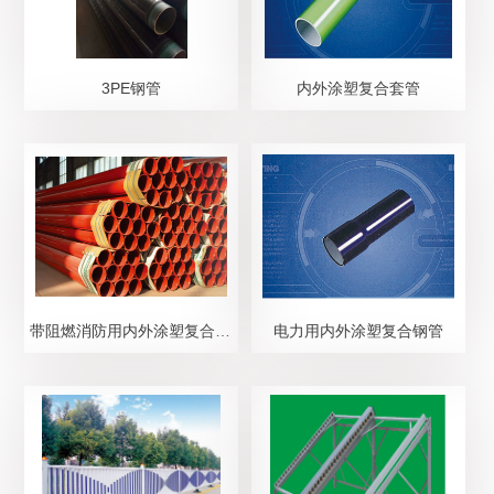
3PE钢管
内外涂塑复合套管
带阻燃消防用内外涂塑复合钢管
电力用内外涂塑复合钢管