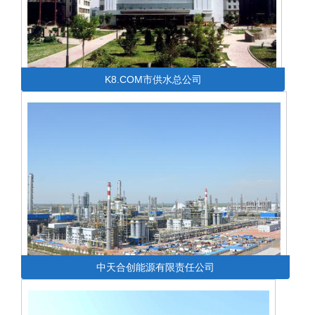
K8.COM市供水总公司
...
中天合创能源有限责任公司
...