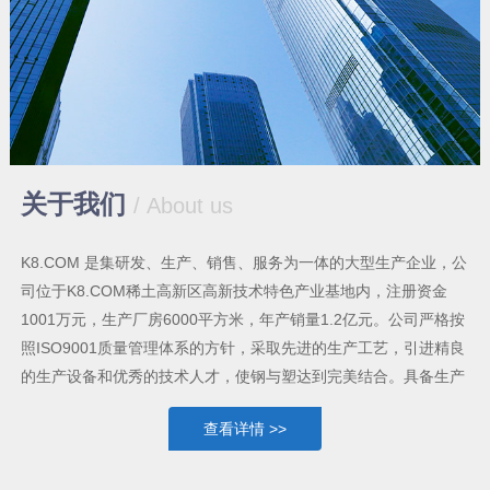
关于我们
/ About us
K8.COM 是集研发、生产、销售、服务为一体的大型生产企业，公
司位于K8.COM稀土高新区高新技术特色产业基地内，注册资金
1001万元，生产厂房6000平方米，年产销量1.2亿元。公司严格按
照ISO9001质量管理体系的方针，采取先进的生产工艺，引进精良
的生产设备和优秀的技术人才，使钢与塑达到完美结合。具备生产
DN15MM-1600MM涂塑钢管、3PE、TPEP等环保型管道及配套管
查看详情 >>
件;防腐、耐酸、耐碱、耐侵蚀、无毒、无辐射，广泛应用于给水、
工业、煤矿、军工、核电、航空、消防、通信、电力及其它优质建