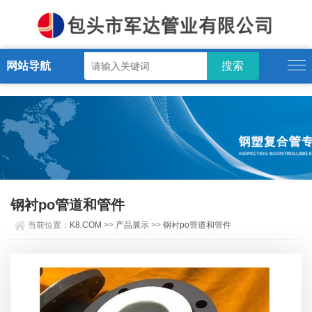
K8.COM
网站导航
钢衬po管道和管件
当前位置：
K8.COM
>>
产品展示
>>
钢衬po管道和管件