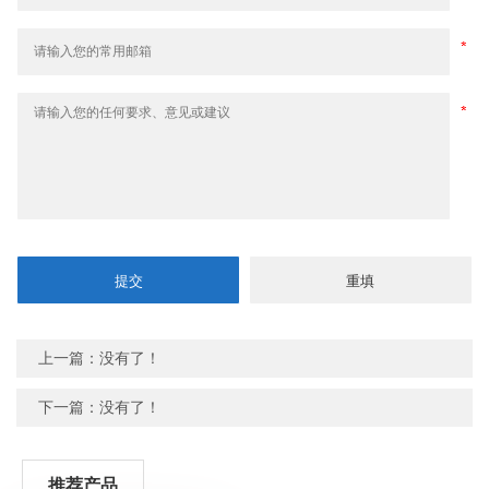
上一篇：没有了！
下一篇：没有了！
推荐产品