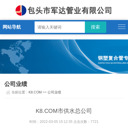
K8.COM
网站导航
公司业绩
当前位置：
K8.COM
>>
公司业绩
K8.COM市供水总公司
时间：2022-03-05 15:12:35 点击次数：7721